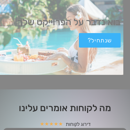
בוא נדבר על הפרוייקט שלך
שנתחיל?
מה לקוחות אומרים עלינו
★
★
★
★
★
דירוג לקוחות