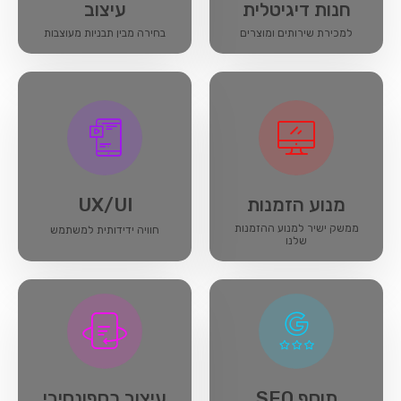
חנות דיגיטלית
עיצוב
למכירת שירותים ומוצרים​
בחירה מבין תבניות מעוצבות
מנוע הזמנות
UX/UI
ממשק ישיר למנוע ההזמנות
חוויה ידידותית למשתמש​
שלנו
תוסף SEO​
עיצוב רספונסיבי