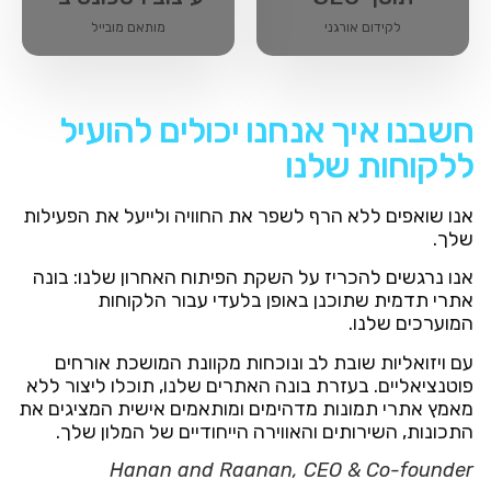
לקידום אורגני​
מותאם מובייל
חשבנו איך אנחנו יכולים להועיל
ללקוחות שלנו
אנו שואפים ללא הרף לשפר את החוויה ולייעל את הפעילות
שלך.
אנו נרגשים להכריז על השקת הפיתוח האחרון שלנו: בונה
אתרי תדמית שתוכנן באופן בלעדי עבור הלקוחות
המוערכים שלנו.
עם
ויזואליות שובת לב ונוכחות מקוונת המושכת אורחים
פוטנציאליים. בעזרת בונה האתרים שלנו, תוכלו ליצור ללא
מאמץ אתרי תמונות מדהימים ומותאמים אישית המציגים את
התכונות, השירותים והאווירה הייחודיים של המלון שלך.
Hanan and Raanan
, CEO & Co-founder