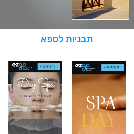
תבניות לספא