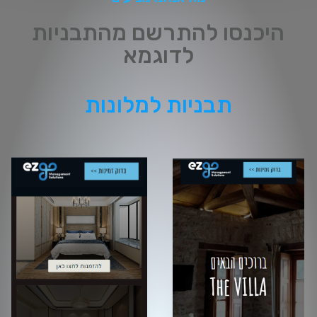
היכנסו להתרשם מהתבניות
לדוגמא
תבניות למלונות